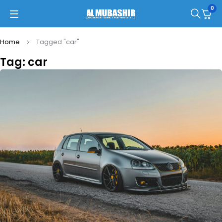
0
Home
Tagged "car"
Tag: car