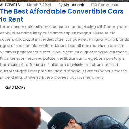
AUTOPARTS
March 7, 2024
By
Almubashir
0 Comments
The Best Affordable Convertible Cars
to Rent
Lorem ipsum dolor sit amet, consectetur adipiscing elit. Donec porta
et nisi at sodales. Integer sit amet sapien magna. Quisque elit
sapien, volutpat ut imperdiet vitae, congue nec magna. Morbi blandit
egestas leo non elementum. Mauris blandit non mauris eu pretium.
Vivamus pellentesque metus nisl, tincidunt aliquet magna volutpat a.
Proin tempor metus vulputate, vestibulum urna eget, tempus turpis.
Nam suscipit tortor sed elit aliquam dignissim. In rutrum lacus id
auctor feugiat. Nam pretium lacinia magna, sit amet rhoncus massa
imperdiet a. Ut viverra libero laoreet faucibus hendrerit.
READ MORE