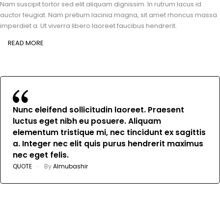
Nam suscipit tortor sed elit aliquam dignissim. In rutrum lacus id
auctor feugiat. Nam pretium lacinia magna, sit amet rhoncus massa
imperdiet a. Ut viverra libero laoreet faucibus hendrerit.
READ MORE
Nunc eleifend sollicitudin laoreet. Praesent
luctus eget nibh eu posuere. Aliquam
elementum tristique mi, nec tincidunt ex sagittis
a. Integer nec elit quis purus hendrerit maximus
nec eget felis.
QUOTE
By
Almubashir