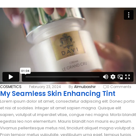
COSMETICS
February 23, 2024
By
Almubashir
0 Comments
My Seamless Skin Enhancing Tint
Lorem ipsum dolor sit amet, consectetur adipiscing elit. Donec porta
et nisi at sodales. Integer sit amet sapien magna. Quisque elit
sapien, volutpat ut imperdiet vitae, congue nec magna. Morbi blandit
egestas leo non elementum. Mauris blandit non mauris eu pretium.
Vivamus pellentesque metus nisl, tincidunt aliquet magna volutpat a.
Proin tempor metus vulputate, vestibulum urna eget, tempus turpis.