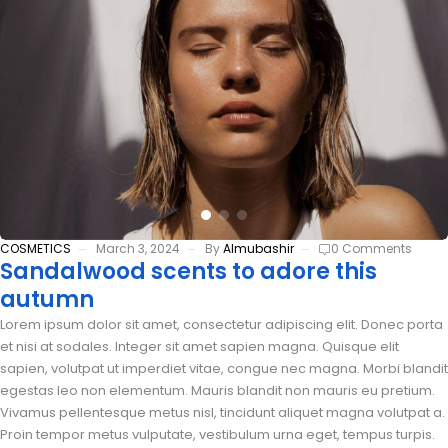
COSMETICS
March 3, 2024
By
Almubashir
0 Comments
Sandalwood scents to adore this
autumn
Lorem ipsum dolor sit amet, consectetur adipiscing elit. Donec porta
et nisi at sodales. Integer sit amet sapien magna. Quisque elit
sapien, volutpat ut imperdiet vitae, congue nec magna. Morbi blandit
egestas leo non elementum. Mauris blandit non mauris eu pretium.
Vivamus pellentesque metus nisl, tincidunt aliquet magna volutpat a.
Proin tempor metus vulputate, vestibulum urna eget, tempus turpis.