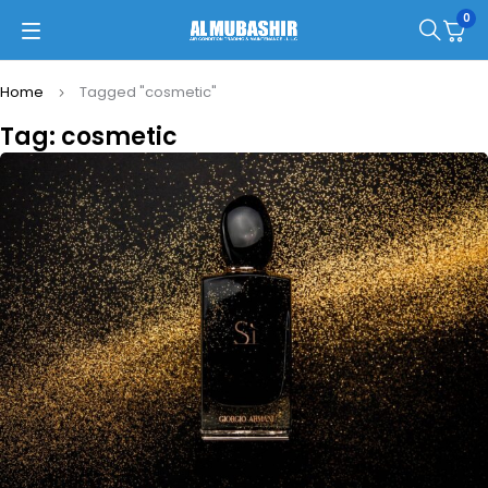
0
Home
Tagged "cosmetic"
Tag: cosmetic