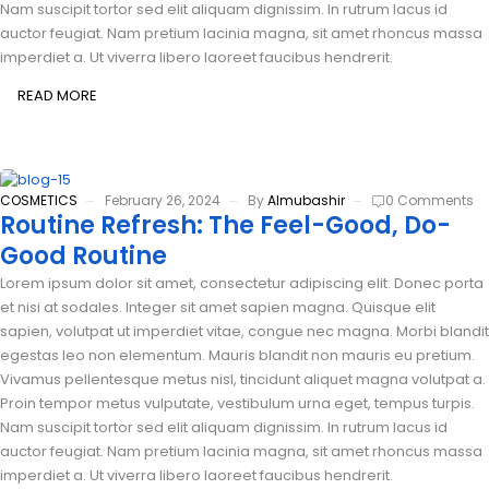
Nam suscipit tortor sed elit aliquam dignissim. In rutrum lacus id
auctor feugiat. Nam pretium lacinia magna, sit amet rhoncus massa
imperdiet a. Ut viverra libero laoreet faucibus hendrerit.
READ MORE
COSMETICS
February 26, 2024
By
Almubashir
0 Comments
Routine Refresh: The Feel-Good, Do-
Good Routine
Lorem ipsum dolor sit amet, consectetur adipiscing elit. Donec porta
et nisi at sodales. Integer sit amet sapien magna. Quisque elit
sapien, volutpat ut imperdiet vitae, congue nec magna. Morbi blandit
egestas leo non elementum. Mauris blandit non mauris eu pretium.
Vivamus pellentesque metus nisl, tincidunt aliquet magna volutpat a.
Proin tempor metus vulputate, vestibulum urna eget, tempus turpis.
Nam suscipit tortor sed elit aliquam dignissim. In rutrum lacus id
auctor feugiat. Nam pretium lacinia magna, sit amet rhoncus massa
imperdiet a. Ut viverra libero laoreet faucibus hendrerit.