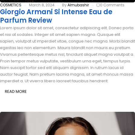
COSMETICS
March 8, 2024
By
Almubashir
0 Comments
Giorgio Armani Si Intense Eau de
Parfum Review
Lorem ipsum dolor sit amet, consectetur adipiscing elit. Donec porta
et nisi at sodales. Integer sit amet sapien magna. Quisque elit
sapien, volutpat ut imperdiet vitae, congue nec magna. Morbi blandit
egestas leo non elementum. Mauris blandit non mauris eu pretium.
Vivamus pellentesque metus nisl, tincidunt aliquet magna volutpat a.
Proin tempor metus vulputate, vestibulum urna eget, tempus turpis.
Nam suscipit tortor sed elit aliquam dignissim. In rutrum lacus id
auctor feugiat. Nam pretium lacinia magna, sit amet rhoncus massa
imperdiet a. Ut viverra libero laoreet faucibus hendrerit.
READ MORE